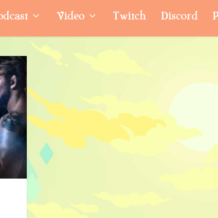
odcast
Video
Twitch
Discord
P