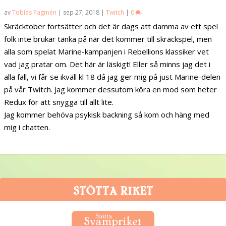
av
Tobias Pagmén
|
sep 27, 2018
|
Twitch
|
0
Skräcktober fortsätter och det är dags att damma av ett spel
folk inte brukar tänka på när det kommer till skräckspel, men
alla som spelat Marine-kampanjen i Rebellions klassiker vet
vad jag pratar om. Det här är läskigt! Eller så minns jag det i
alla fall, vi får se ikväll kl 18 då jag ger mig på just Marine-delen
på vår Twitch. Jag kommer dessutom köra en mod som heter
Redux för att snygga till allt lite.
Jag kommer behöva psykisk backning så kom och häng med
mig i chatten.
STÖTTA RIKET