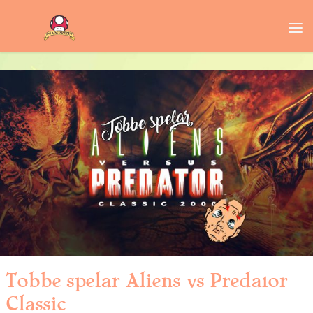
Tobbe spelar Aliens vs Predator
Classic