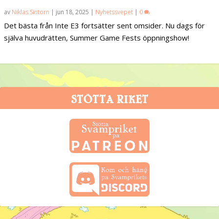
av
Niklas Sintorn
|
jun 18, 2025
|
Nyhetssvepet
|
0
Det bästa från Inte E3 fortsätter sent omsider. Nu dags för
själva huvudrätten, Summer Game Fests öppningshow!
STÖTTA RIKET