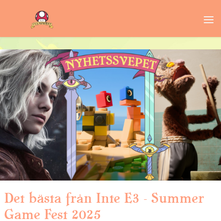
Det bästa från Inte E3 – Summer
Game Fest 2025