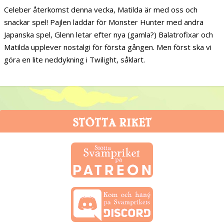
Celeber återkomst denna vecka, Matilda är med oss och
snackar spel! Pajlen laddar för Monster Hunter med andra
Japanska spel, Glenn letar efter nya (gamla?) Balatrofixar och
Matilda upplever nostalgi för första gången. Men först ska vi
göra en lite neddykning i Twilight, såklart.
STÖTTA RIKET