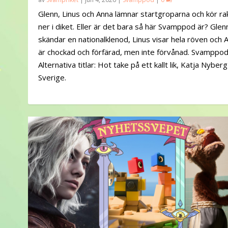
Glenn, Linus och Anna lämnar startgroparna och kör ra
ner i diket. Eller är det bara så här Svamppod är? Glen
skändar en nationalklenod, Linus visar hela röven och 
är chockad och förfärad, men inte förvånad. Svamppod
Alternativa titlar: Hot take på ett kallt lik, Katja Nyberg
Sverige.