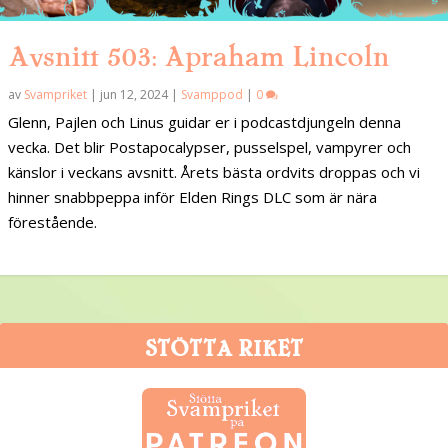
Avsnitt 503: Apraham Lincoln
av
Svampriket
|
jun 12, 2024
|
Svamppod
|
0
Glenn, Pajlen och Linus guidar er i podcastdjungeln denna
vecka. Det blir Postapocalypser, pusselspel, vampyrer och
känslor i veckans avsnitt. Årets bästa ordvits droppas och vi
hinner snabbpeppa inför Elden Rings DLC som är nära
förestående.
STÖTTA RIKET