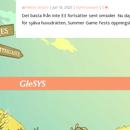
av
Niklas Sintorn
|
jun 18, 2025
|
Nyhetssvepet
|
0
Det bästa från Inte E3 fortsätter sent omsider. Nu d
för själva huvudrätten, Summer Game Fests öppning