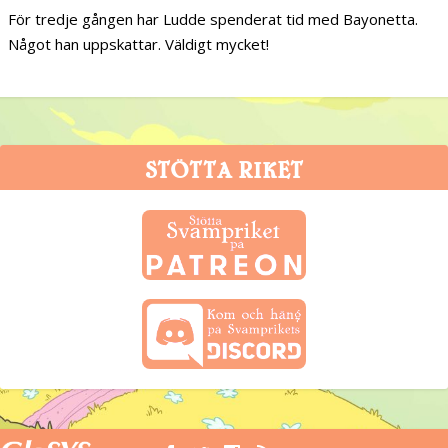
För tredje gången har Ludde spenderat tid med Bayonetta.
Något han uppskattar. Väldigt mycket!
STÖTTA RIKET