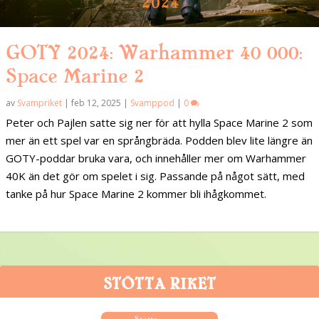
GOTY 2024: Warhammer 40 000:
Space Marine 2
av
Svampriket
|
feb 12, 2025
|
Svamppod
|
0
Peter och Pajlen satte sig ner för att hylla Space Marine 2 som
mer än ett spel var en språngbräda. Podden blev lite längre än
GOTY-poddar bruka vara, och innehåller mer om Warhammer
40K än det gör om spelet i sig. Passande på något sätt, med
tanke på hur Space Marine 2 kommer bli ihågkommet.
STÖTTA RIKET