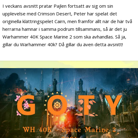
I veckans avsnitt pratar Pajlen fortsatt av sig om sin
upplevelse med Crimson Desert, Peter har spelat det
originella klättringspelet Cairn, men framför allt när de här två
herrarna hamnar i samma podrum tillsammans, så är det ju
Warhammer 40K Space Marine 2 som ska avhandlas. Så ja,
gillar du Warhammer 40k? Då gillar du även detta avsnitt!