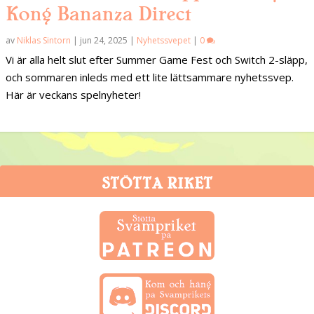
Kong Bananza Direct
av
Niklas Sintorn
|
jun 24, 2025
|
Nyhetssvepet
|
0
Vi är alla helt slut efter Summer Game Fest och Switch 2-släpp,
och sommaren inleds med ett lite lättsammare nyhetssvep.
Här är veckans spelnyheter!
STÖTTA RIKET