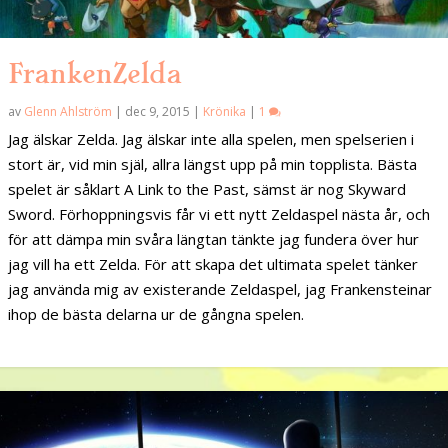
FrankenZelda
av
Glenn Ahlström
|
dec 9, 2015
|
Krönika
|
1
Jag älskar Zelda. Jag älskar inte alla spelen, men spelserien i
stort är, vid min själ, allra längst upp på min topplista. Bästa
spelet är såklart A Link to the Past, sämst är nog Skyward
Sword. Förhoppningsvis får vi ett nytt Zeldaspel nästa år, och
för att dämpa min svåra längtan tänkte jag fundera över hur
jag vill ha ett Zelda. För att skapa det ultimata spelet tänker
jag använda mig av existerande Zeldaspel, jag Frankensteinar
ihop de bästa delarna ur de gångna spelen.