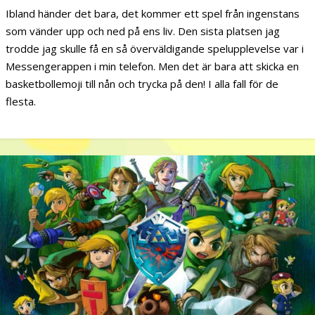
Ibland händer det bara, det kommer ett spel från ingenstans
som vänder upp och ned på ens liv. Den sista platsen jag
trodde jag skulle få en så överväldigande spelupplevelse var i
Messengerappen i min telefon. Men det är bara att skicka en
basketbollemoji till nån och trycka på den! I alla fall för de
flesta.