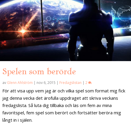
Spelen som berörde
av
Glenn Ahlström
|
nov 6, 2015
|
Fredagslistan
|
2
För att visa upp vem jag är och vilka spel som format mig fick
jag denna vecka det ärofulla uppdraget att skriva veckans
fredagslista. Så luta dig tillbaka och läs om fem av mina
favoritspel, fem spel som berört och fortsätter beröra mig
långt in i själen.