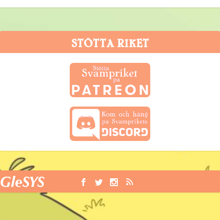
STÖTTA RIKET