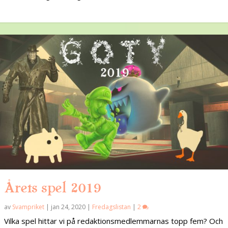
Årets spel 2019
av
Svampriket
|
jan 24, 2020
|
Fredagslistan
|
2
Vilka spel hittar vi på redaktionsmedlemmarnas topp fem? Och