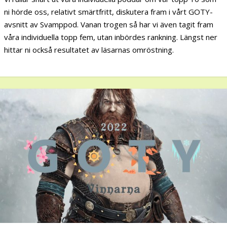
ni hörde oss, relativt smärtfritt, diskutera fram i vårt GOTY-
avsnitt av Svamppod. Vanan trogen så har vi även tagit fram
våra individuella topp fem, utan inbördes rankning. Längst ner
hittar ni också resultatet av läsarnas omröstning.