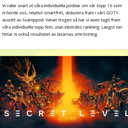
Vi rullar snart ut våra individuella poddar om vår topp 10 som
ni hörde oss, relativt smärtfritt, diskutera fram i vårt GOTY-
avsnitt av Svamppod. Vanan trogen så har vi även tagit fram
våra individuella topp fem, utan inbördes rankning. Längst ner
hittar ni också resultatet av läsarnas omröstning.