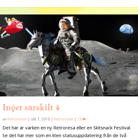
Inget särskilt 4
av
Retroresan
|
okt 7, 2016
|
Retroresan
|
15
Det här är varken en ny Retroresa eller en Skitsnack Festival.
Se det här mer som en liten statusuppdatering från de två