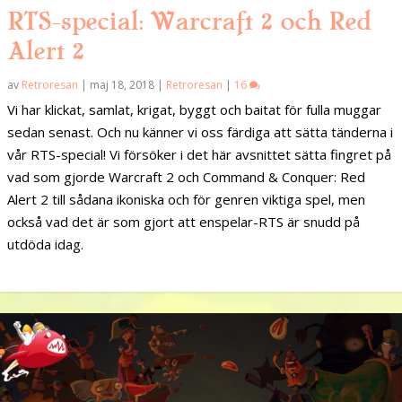
RTS-special: Warcraft 2 och Red
Alert 2
av
Retroresan
|
maj 18, 2018
|
Retroresan
|
16
Vi har klickat, samlat, krigat, byggt och baitat för fulla muggar
sedan senast. Och nu känner vi oss färdiga att sätta tänderna i
vår RTS-special! Vi försöker i det här avsnittet sätta fingret på
vad som gjorde Warcraft 2 och Command & Conquer: Red
Alert 2 till sådana ikoniska och för genren viktiga spel, men
också vad det är som gjort att enspelar-RTS är snudd på
utdöda idag.