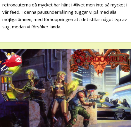
retronauterna då mycket har hänt i #livet men inte så mycket i
vår feed. I denna pausunderhållning tuggar vi på med alla
möjliga ämnen, med förhoppningen att det stillar något typ av
sug, medan vi försöker landa.