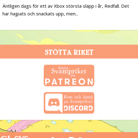
Äntligen dags för ett av Xbox största släpp i år, Redfall. Det
har hajpats och snackats upp, men...
STÖTTA RIKET