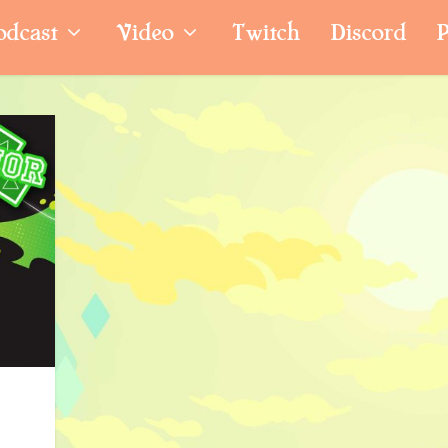
odcast
Video
Twitch
Discord
P