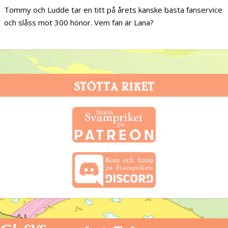
Tommy och Ludde tar en titt på årets kanske bästa fanservice
och slåss mot 300 hönor. Vem fan är Lana?
STÖTTA RIKET