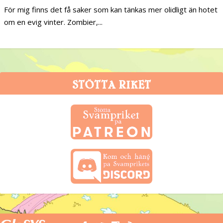
För mig finns det få saker som kan tänkas mer olidligt än hotet
om en evig vinter. Zombier,...
STÖTTA RIKET