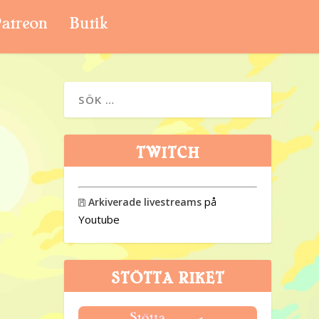
atreon
Butik
TWITCH
på
Arkiverade livestreams

Youtube
STÖTTA RIKET