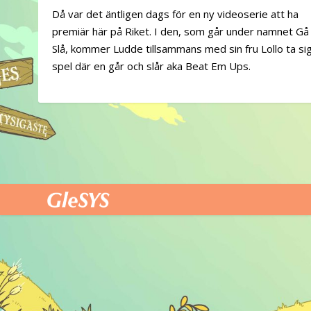
Då var det äntligen dags för en ny videoserie att ha
premiär här på Riket. I den, som går under namnet Gå
Slå, kommer Ludde tillsammans med sin fru Lollo ta si
spel där en går och slår aka Beat Em Ups.