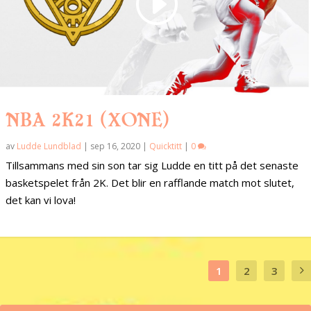
NBA 2K21 (XONE)
av
Ludde Lundblad
|
sep 16, 2020
|
Quicktitt
|
0
Tillsammans med sin son tar sig Ludde en titt på det senaste
basketspelet från 2K. Det blir en rafflande match mot slutet,
det kan vi lova!
1
2
3