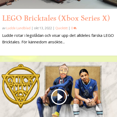
LEGO Bricktales (Xbox Series X)
av
Ludde Lundblad
|
okt 13, 2022
|
Quicktitt
|
0
Ludde rotar i legolådan och visar upp det alldeles färska LEGO
Bricktales. För kännedom ansökte...