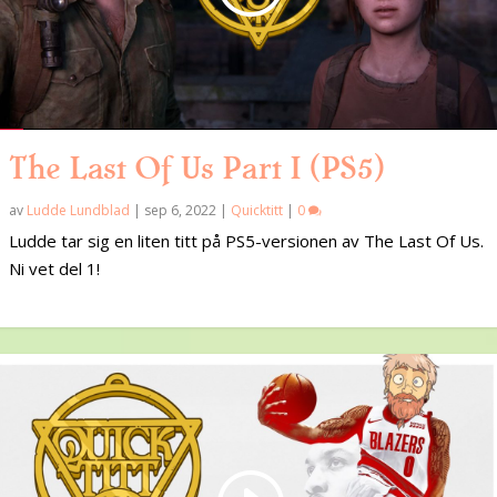
The Last Of Us Part I (PS5)
av
Ludde Lundblad
|
sep 6, 2022
|
Quicktitt
|
0
Ludde tar sig en liten titt på PS5-versionen av The Last Of Us.
Ni vet del 1!