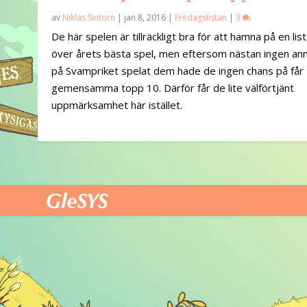
av
Niklas Sintorn
|
jan 8, 2016
|
Fredagslistan
|
3
De här spelen är tillräckligt bra för att hamna på en lis
över årets bästa spel, men eftersom nästan ingen an
på Svampriket spelat dem hade de ingen chans på får
gemensamma topp 10. Därför får de lite välförtjänt
uppmärksamhet här istället.