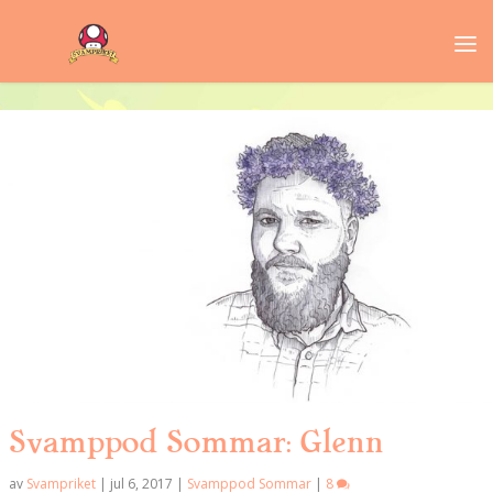
Svamppod Sommar: Glenn
av
Svampriket
|
jul 6, 2017
|
Svamppod Sommar
|
8