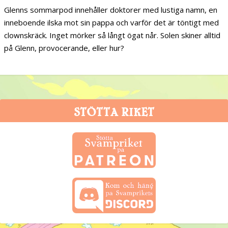
Glenns sommarpod innehåller doktorer med lustiga namn, en
inneboende ilska mot sin pappa och varför det är töntigt med
clownskräck. Inget mörker så långt ögat når. Solen skiner alltid
på Glenn, provocerande, eller hur?
STÖTTA RIKET