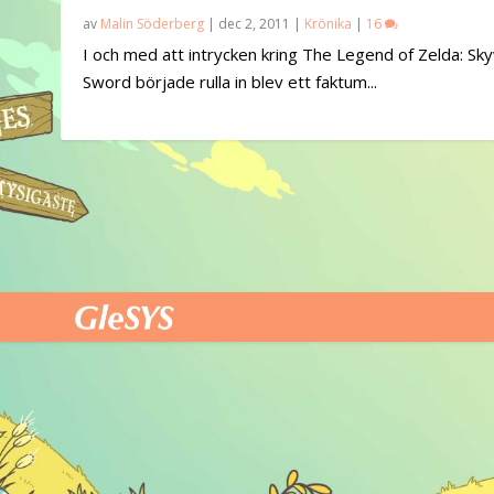
av
Malin Söderberg
|
dec 2, 2011
|
Krönika
|
16
I och med att intrycken kring The Legend of Zelda: Sk
Sword började rulla in blev ett faktum...