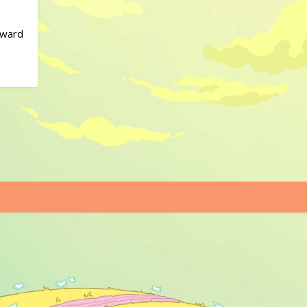
yward