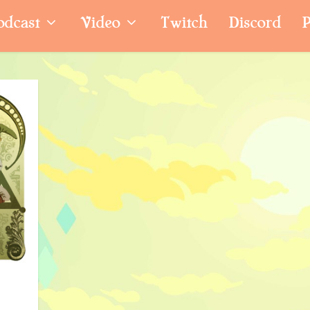
odcast
Video
Twitch
Discord
P