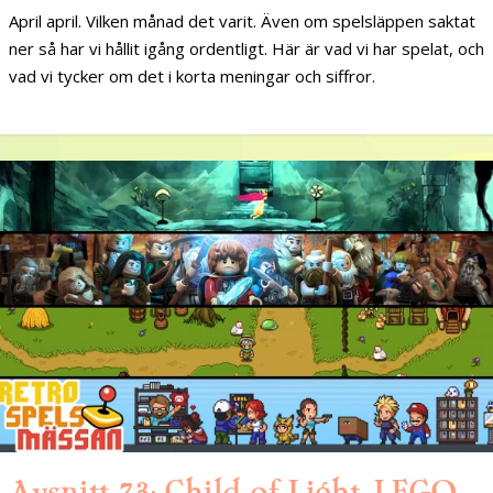
April april. Vilken månad det varit. Även om spelsläppen saktat
ner så har vi hållit igång ordentligt. Här är vad vi har spelat, och
vad vi tycker om det i korta meningar och siffror.
Avsnitt 73: Child of Light, LEGO