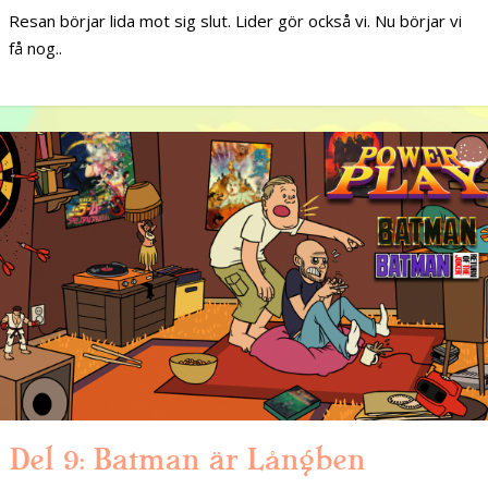
Resan börjar lida mot sig slut. Lider gör också vi. Nu börjar vi
få nog..
Del 9: Batman är Långben