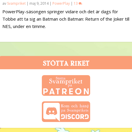
av
Svampriket
|
maj 9, 2014
|
PowerPlay
|
13
PowerPlay-säsongen springer vidare och det är dags för
Tobbe att ta sig an Batman och Batman: Return of the Joker till
NES, under en timme.
STÖTTA RIKET