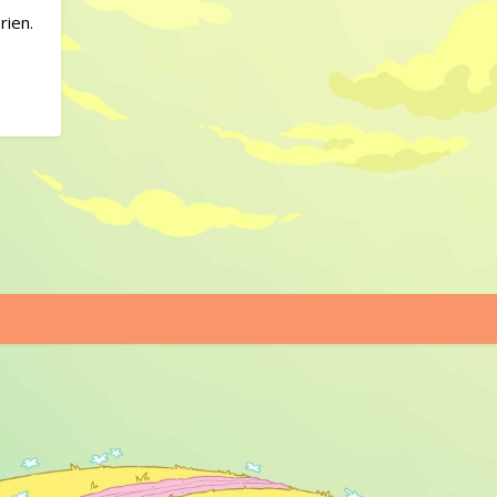
rien.