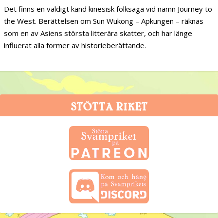
Det finns en väldigt känd kinesisk folksaga vid namn Journey to
the West. Berättelsen om Sun Wukong – Apkungen – räknas
som en av Asiens största litterära skatter, och har länge
influerat alla former av historieberättande.
STÖTTA RIKET