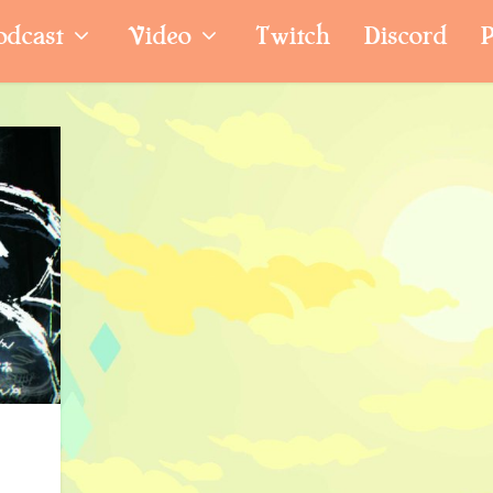
odcast
Video
Twitch
Discord
P