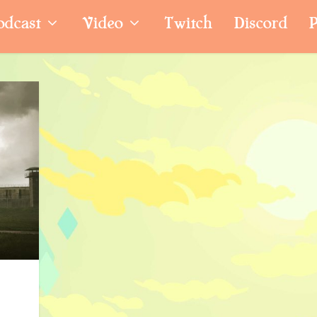
odcast
Video
Twitch
Discord
P