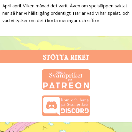
April april. Vilken månad det varit. Även om spelsläppen saktat
ner så har vi hållit igång ordentligt. Här är vad vi har spelat, och
vad vi tycker om det i korta meningar och siffror.
STÖTTA RIKET