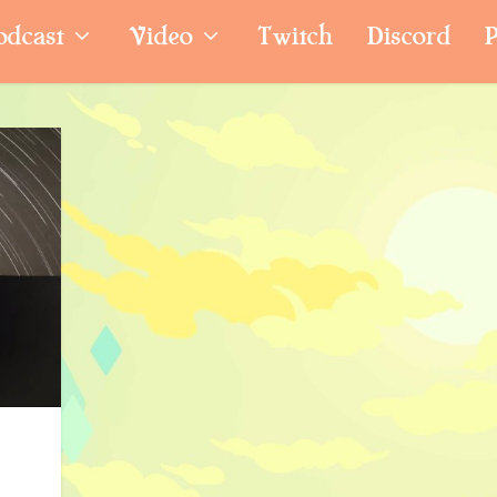
odcast
Video
Twitch
Discord
P