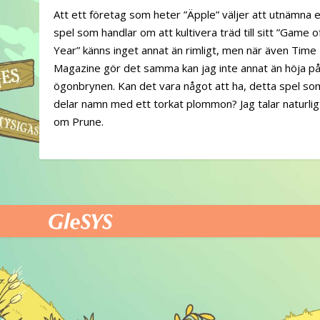
Att ett företag som heter ”Äpple” väljer att utnämna e
spel som handlar om att kultivera träd till sitt ”Game o
Year” känns inget annat än rimligt, men när även Time
Magazine gör det samma kan jag inte annat än höja p
ögonbrynen. Kan det vara något att ha, detta spel so
delar namn med ett torkat plommon? Jag talar naturlig
om Prune.