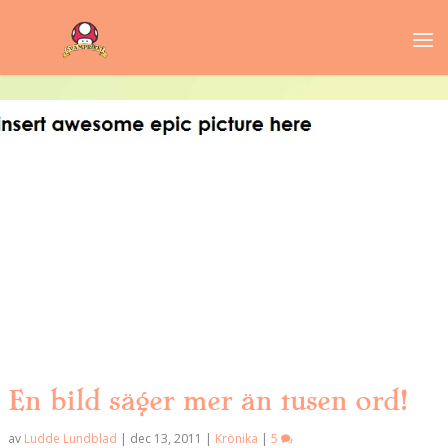
En bild säger mer än tusen ord!
av
Ludde Lundblad
|
dec 13, 2011
|
Krönika
|
5