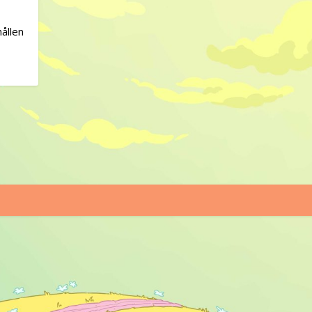
hållen