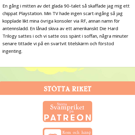
En gång i mitten av det glada 90-talet så skaffade jag mig ett
chippat Playstation. Min TV hade ingen scart-ingång så jag
kopplade likt mina övriga konsoler via RF, annan namn för
antennsladd. En lånad skiva av ett amerikanskt Die Hard
Trilogy sattes i och vi satte oss spänt i soffan, några minuter
senare tittade vi på en svartvit titelskärm och förstod
ingenting.
STÖTTA RIKET