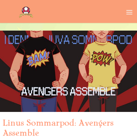
Linus Sommarpod: Avengers
Assemble