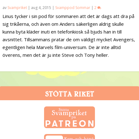
av
Svampriket
|
aug 4, 2015
|
Svamppod Sommar
|
2
Linus tycker i sin pod för sommaren att det är dags att dra på
sig trikåerna, och även om Anders säkerligen aldrig skulle
kunna byta kläder inuti en telefonkiosk så bjuds han in till
avsnittet. Tillsammans pratar de om väldigt mycket Avengers,
egentligen hela Marvels film-universum. De är inte alltid
överens, men det är ju inte Steve och Tony heller.
STÖTTA RIKET