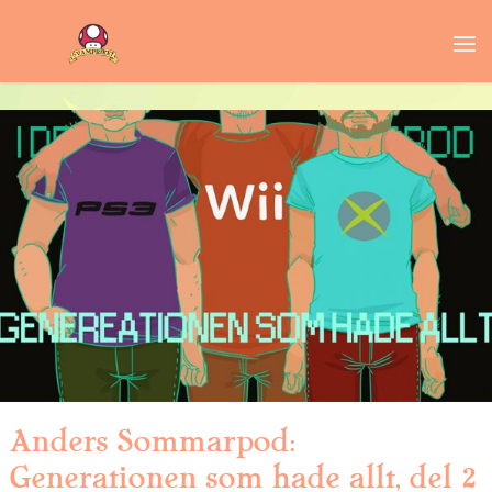
Anders Sommarpod:
Generationen som hade allt, del 2