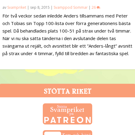
av
Svampriket
|
sep 8, 2015
|
Svamppod Sommar
|
26
För två veckor sedan inledde Anders tillsammans med Peter
och Tobias sin Topp 100-lista över förra generationens bästa
spel. Då behandlades plats 100-51 på strax under två timmar.
När vi nu ska sätta tänderna i den avslutande delen tas
svängarna ut rejält, och avsnittet blir ett ”Anders-långt” avsnitt
på strax under 4 timmar, fylld till bredden av fantastiska spel.
STÖTTA RIKET