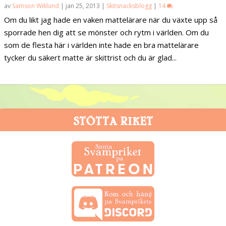
av
Samson Wiklund
|
jan 25, 2013
|
Skitsnacksblogg
|
14
Om du likt jag hade en vaken mattelärare när du växte upp så
sporrade hen dig att se mönster och rytm i världen. Om du
som de flesta här i världen inte hade en bra mattelärare
tycker du säkert matte är skittrist och du är glad...
STÖTTA RIKET