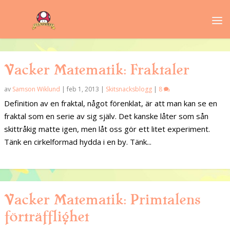
Vacker Matematik: Fraktaler
av
Samson Wiklund
|
feb 1, 2013
|
Skitsnacksblogg
|
8
Definition av en fraktal, något förenklat, är att man kan se en
fraktal som en serie av sig själv. Det kanske låter som sån
skittråkig matte igen, men låt oss gör ett litet experiment.
Tänk en cirkelformad hydda i en by. Tänk...
Vacker Matematik: Primtalens
förträfflighet