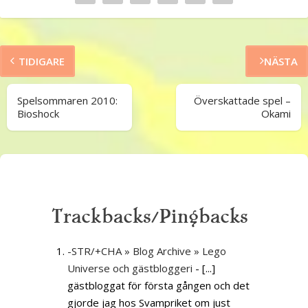
TIDIGARE
NÄSTA
Spelsommaren 2010:
Överskattade spel –
Bioshock
Okami
Trackbacks/Pingbacks
-STR/+CHA » Blog Archive » Lego
Universe och gästbloggeri
- [...]
gästbloggat för första gången och det
gjorde jag hos Svampriket om just