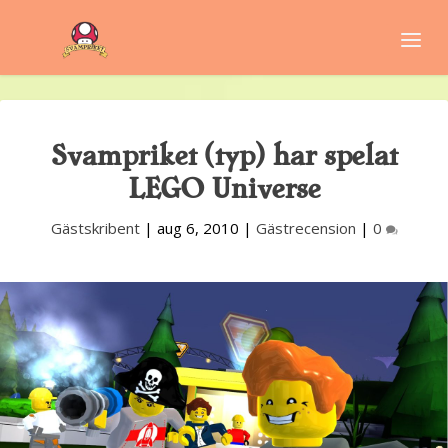
Svampriket (typ) har spelat
LEGO Universe
Gästskribent
|
aug 6, 2010
|
Gästrecension
|
0