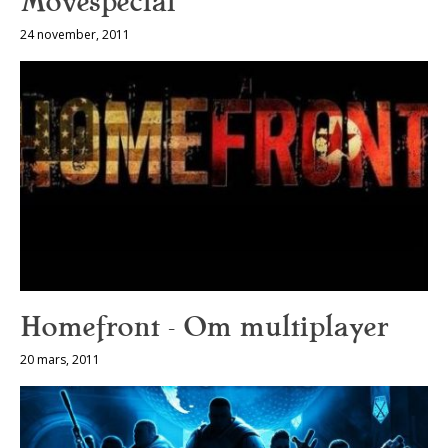
Movespecial
24 november, 2011
Homefront – Om multiplayer
20 mars, 2011