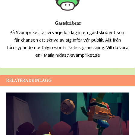
Gästskribent
På Svampriket tar vi varje lördag in en gästskribent som
får chansen att skriva av sig inför vår publik. Allt från
tårdrypande nostalgiresor till kritisk granskning. Vill du vara
en? Maila niklas@svampriket.se
RELATERADE INLÄGG