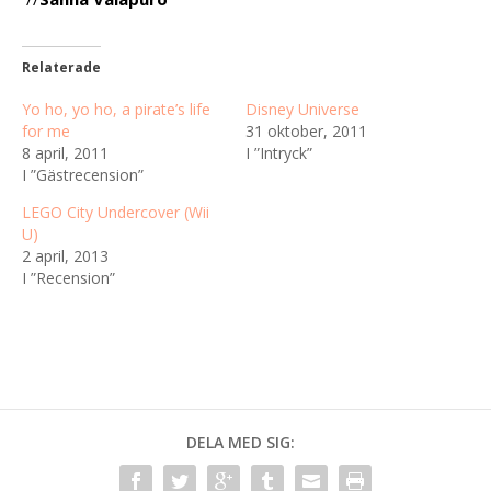
Relaterade
Yo ho, yo ho, a pirate’s life
Disney Universe
for me
31 oktober, 2011
8 april, 2011
I ”Intryck”
I ”Gästrecension”
LEGO City Undercover (Wii
U)
2 april, 2013
I ”Recension”
DELA MED SIG: