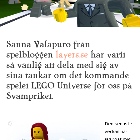
Sanna Valapuro från
spelbloggen
layers.se
har varit
så vänlig att dela med sig av
sina tankar om det kommande
spelet LEGO Universe för oss på
Svampriket.
Den senaste
veckan har
jag roat mig