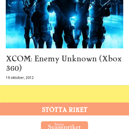
XCOM: Enemy Unknown (Xbox
360)
19 oktober, 2012
STÖTTA RIKET