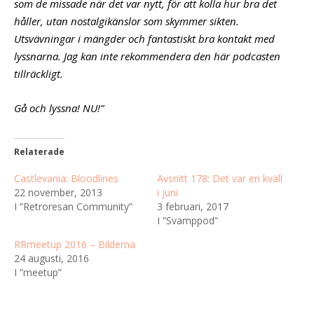
som de missade när det var nytt, för att kolla hur bra det
håller, utan nostalgikänslor som skymmer sikten.
Utsvävningar i mängder och fantastiskt bra kontakt med
lyssnarna. Jag kan inte rekommendera den här podcasten
tillräckligt.
Gå och lyssna! NU!”
Relaterade
Castlevania: Bloodlines
Avsnitt 178: Det var en kväll
22 november, 2013
i juni
I ”Retroresan Community”
3 februari, 2017
I ”Svamppod”
RRmeetup 2016 – Bilderna
24 augusti, 2016
I ”meetup”