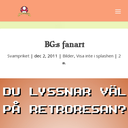
BG:s fanart
Svampriket
|
dec 2, 2011
|
Bilder
,
Visa inte i splashen
|
2