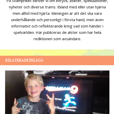
På Svampriket skriver vi om intryck, åsikter, spekulationer,
nyheter och diverse trams. Ibland med eller utan hjärna
men alltid med hjärta. Meningen är att det ska vara
underhållande och personligt i första hand, men även
informativt och reflekterande kring vad som händer i
spelvärlden. Här publiceras de alster som har hela
redktionen som avsändare.
RELATERADE INLÄGG