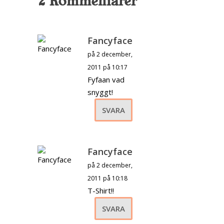
2 Kommentarer
Fancyface
på 2 december,
2011 på 10:17
Fyfaan vad
snyggt!
SVARA
Fancyface
på 2 december,
2011 på 10:18
T-Shirt!!
SVARA