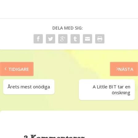
DELA MED SIG:
TIDIGARE
NÄSTA
Årets mest onödiga
A Little BIT tar en
önskning