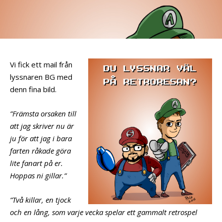
Vi fick ett mail från
lyssnaren BG med
denn fina bild.
”Främsta orsaken till
att jag skriver nu är
ju för att jag i bara
farten råkade göra
lite fanart på er.
Hoppas ni gillar.”
”Två killar, en tjock
och en lång, som varje vecka spelar ett gammalt retrospel