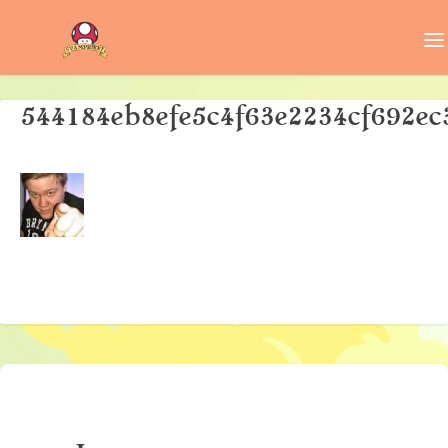
544184eb8efe5c4f63e2234cf692ec