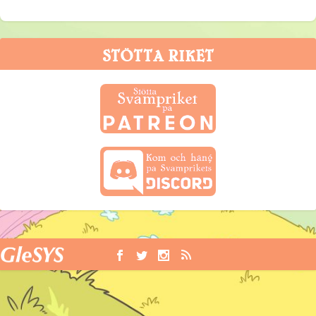
STÖTTA RIKET