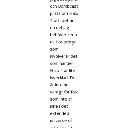
och Bombcast
prata om Halo
4 och det är
en del jag
behöver reda
ut. För storyn
som
involverar det
som händer i
Halo 4 är lite
invecklad. Det
är inte helt
vänligt för folk
som inte är
inne i det
extended
universe så
att säga 🙂