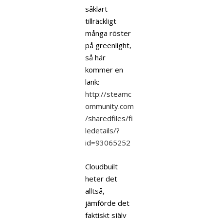
såklart
tillräckligt
många röster
på greenlight,
så här
kommer en
länk:
http://steamc
ommunity.com
/sharedfiles/fi
ledetails/?
id=93065252
Cloudbuilt
heter det
alltså,
jämförde det
faktiskt själv