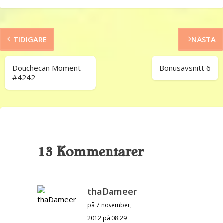
TIDIGARE
NÄSTA
Douchecan Moment
Bonusavsnitt 6
#4242
13 Kommentarer
thaDameer
på 7 november,
2012 på 08:29