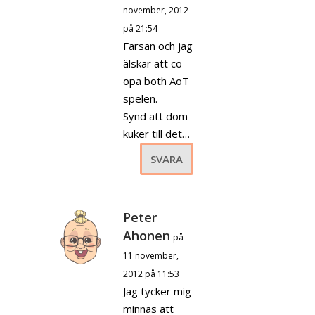
november, 2012
på 21:54
Farsan och jag
älskar att co-
opa both AoT
spelen.
Synd att dom
kuker till det…
SVARA
Peter
Ahonen
på
11 november,
2012 på 11:53
Jag tycker mig
minnas att