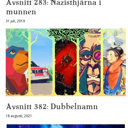
Avsnitt 283: Nazisthjärna i
munnen
31 juli, 2019
Avsnitt 382: Dubbelnamn
18 augusti, 2021