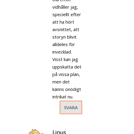
vidhåller jag,
speciellt efter
att ha hört
avsnittet, att
storyn blivit
alldeles för
invecklad.
Visst kan jag
uppskatta det
på vissa plan,
men det
känns onödigt
intrikat nu.
SVARA
Linus