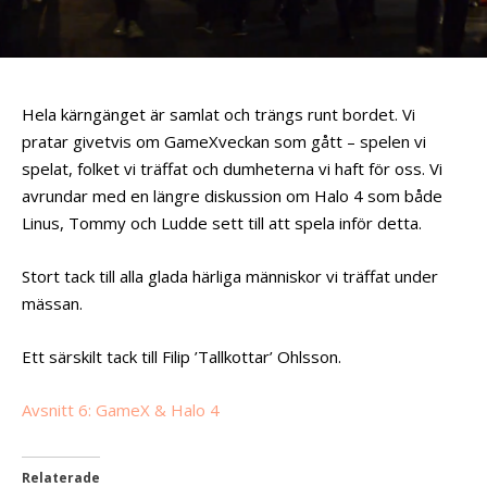
Hela kärngänget är samlat och trängs runt bordet. Vi
pratar givetvis om GameXveckan som gått – spelen vi
spelat, folket vi träffat och dumheterna vi haft för oss. Vi
avrundar med en längre diskussion om Halo 4 som både
Linus, Tommy och Ludde sett till att spela inför detta.
Stort tack till alla glada härliga människor vi träffat under
mässan.
Ett särskilt tack till Filip ’Tallkottar’ Ohlsson.
Avsnitt 6: GameX & Halo 4
Relaterade