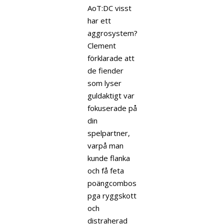
AoT:DC visst
har ett
aggrosystem?
Clement
förklarade att
de fiender
som lyser
guldaktigt var
fokuserade på
din
spelpartner,
varpå man
kunde flanka
och få feta
poängcombos
pga ryggskott
och
distraherad