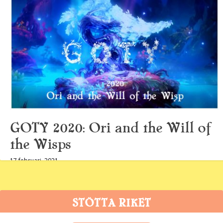
GOTY 2020: Ori and the Will of
the Wisps
17 februari, 2021
STÖTTA RIKET