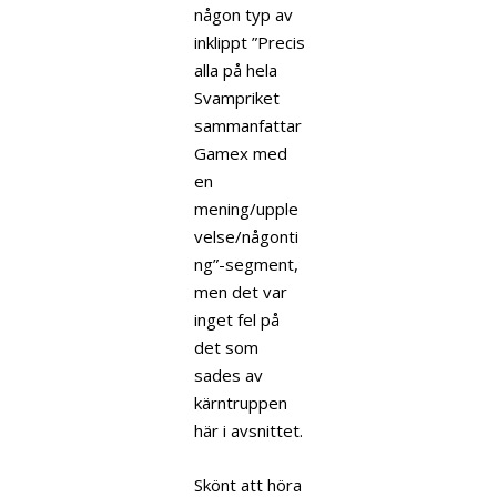
någon typ av
inklippt ”Precis
alla på hela
Svampriket
sammanfattar
Gamex med
en
mening/upple
velse/någonti
ng”-segment,
men det var
inget fel på
det som
sades av
kärntruppen
här i avsnittet.
Skönt att höra