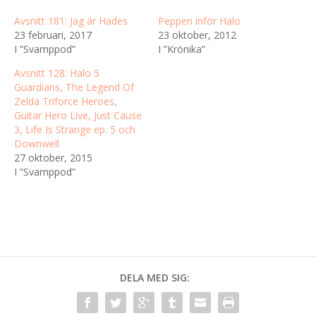
Avsnitt 181: Jag är Hades
Peppen inför Halo
23 februari, 2017
23 oktober, 2012
I ”Svamppod”
I ”Krönika”
Avsnitt 128: Halo 5
Guardians, The Legend Of
Zelda Triforce Heroes,
Guitar Hero Live, Just Cause
3, Life Is Strange ep. 5 och
Downwell
27 oktober, 2015
I ”Svamppod”
DELA MED SIG: