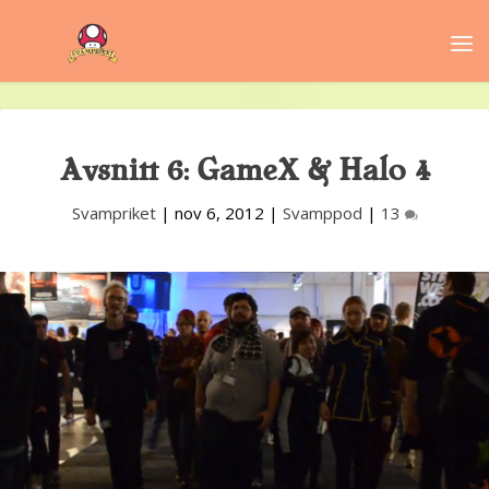
Avsnitt 6: GameX & Halo 4
Svampriket
|
nov 6, 2012
|
Svamppod
|
13