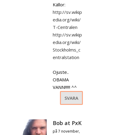
Källor:
http://sv.wikip
edia.org/wiki/
T-Centralen
http://sv.wikip
edia.org/wiki/
Stockholms_c
entralstation
Ojuste..
OBAMA
VANN!!!!!! ^^
SVARA
Bob at PxK
på 7 november,