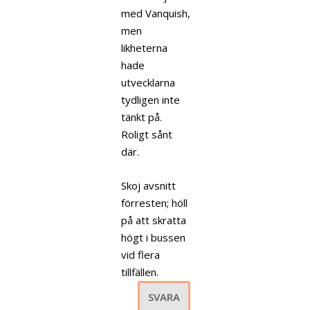
med Vanquish,
men
likheterna
hade
utvecklarna
tydligen inte
tänkt på.
Roligt sånt
där.
Skoj avsnitt
förresten; höll
på att skratta
högt i bussen
vid flera
tillfällen.
SVARA