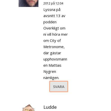
2012 på 12:04
Lyssna på
avsnitt 13 av
podden
Overkligt om
ni vill höra mer
om City of
Metronome,
där gästar
upphovsmann
en Mattias
Nygren
nämligen.
SVARA
Ludde