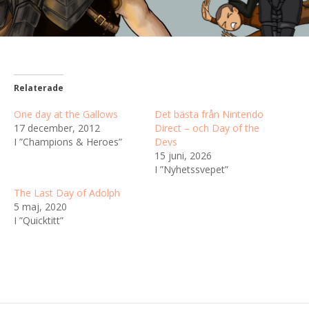
Relaterade
One day at the Gallows
Det bästa från Nintendo
17 december, 2012
Direct – och Day of the
I ”Champions & Heroes”
Devs
15 juni, 2026
I ”Nyhetssvepet”
The Last Day of Adolph
5 maj, 2020
I ”Quicktitt”