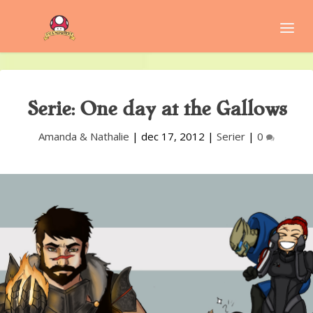
Serie: One day at the Gallows
Amanda & Nathalie
|
dec 17, 2012
|
Serier
|
0