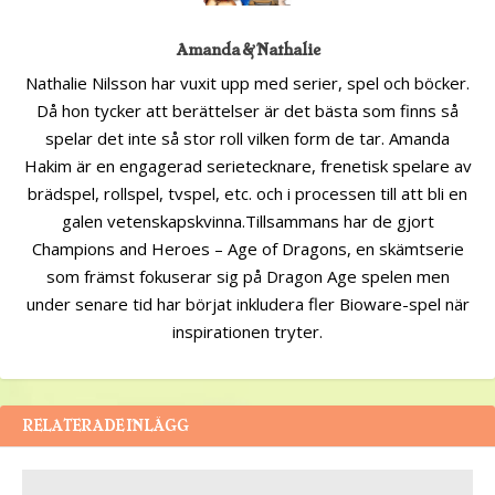
Amanda & Nathalie
Nathalie Nilsson har vuxit upp med serier, spel och böcker.
Då hon tycker att berättelser är det bästa som finns så
spelar det inte så stor roll vilken form de tar. Amanda
Hakim är en engagerad serietecknare, frenetisk spelare av
brädspel, rollspel, tvspel, etc. och i processen till att bli en
galen vetenskapskvinna.Tillsammans har de gjort
Champions and Heroes – Age of Dragons, en skämtserie
som främst fokuserar sig på Dragon Age spelen men
under senare tid har börjat inkludera fler Bioware-spel när
inspirationen tryter.
RELATERADE INLÄGG