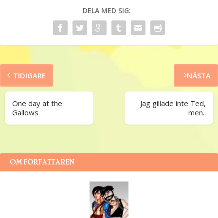
DELA MED SIG:
TIDIGARE
NÄSTA
One day at the
Jag gillade inte Ted,
Gallows
men..
OM FÖRFATTAREN