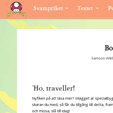
Svampriket
Texter
P
Bo
Samson Wik
'Ho, traveller!
Nyfiken på att läsa mer? Inlägget är specialbyg
skaran du med, så får du tillgång till detta, fram
och missa, slå till idag!