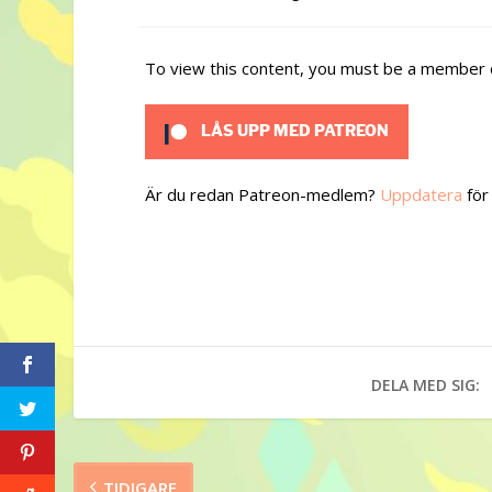
To view this content, you must be a member
LÅS UPP MED PATREON
Är du redan Patreon-medlem?
Uppdatera
för 
DELA MED SIG:
TIDIGARE