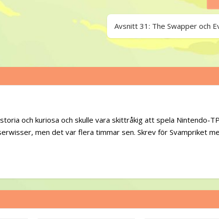
Avsnitt 31: The Swapper och E
oria och kuriosa och skulle vara skittråkig att spela Nintendo-T
erwisser, men det var flera timmar sen. Skrev för Svampriket me