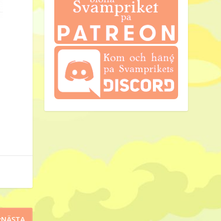
NÄSTA