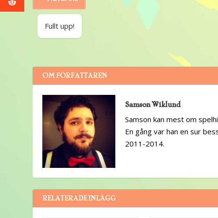
Fullt upp!
OM FÖRFATTAREN
Samson Wiklund
Samson kan mest om spelhist
En gång var han en sur bess
2011-2014.
RELATERADE INLÄGG