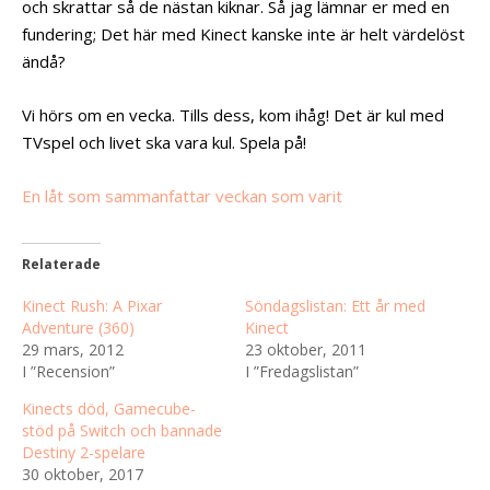
och skrattar så de nästan kiknar. Så jag lämnar er med en
fundering; Det här med Kinect kanske inte är helt värdelöst
ändå?
Vi hörs om en vecka. Tills dess, kom ihåg! Det är kul med
TVspel och livet ska vara kul. Spela på!
En låt som sammanfattar veckan som varit
Relaterade
Kinect Rush: A Pixar
Söndagslistan: Ett år med
Adventure (360)
Kinect
29 mars, 2012
23 oktober, 2011
I ”Recension”
I ”Fredagslistan”
Kinects död, Gamecube-
stöd på Switch och bannade
Destiny 2-spelare
30 oktober, 2017