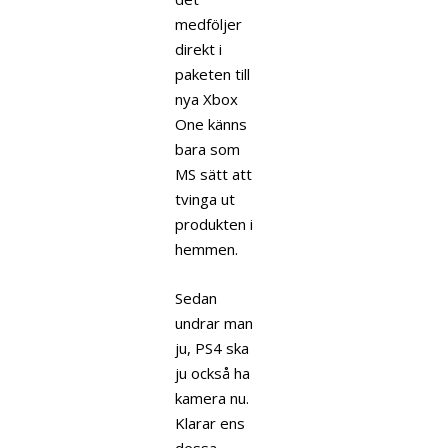
medföljer
direkt i
paketen till
nya Xbox
One känns
bara som
MS sätt att
tvinga ut
produkten i
hemmen.
Sedan
undrar man
ju, PS4 ska
ju också ha
kamera nu.
Klarar ens
dessa