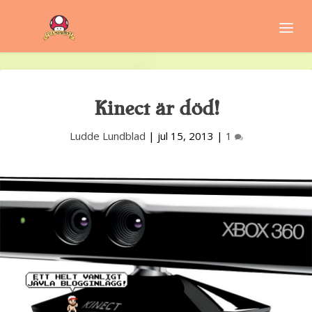
Kinect är död!
Ludde Lundblad
|
jul 15, 2013
|
1