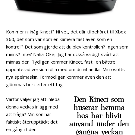
Kommer ni ihåg Kinect? Ni vet, det där tillbehöret till Xbox
360, det som var som en kamera fast även som en
kontroll? Det som gjorde att du blev kontrollen? Ingen som
minns? Inte? Nähä! Okej. Jag har också väldigt svårt att
minnas den. Tydligen kommer Kinect, fast i en bättre
uppdaterad version följa med om du inhandlar Microsofts
nya spelmaskin. Förmodligen kommer även den att
glömmas bort efter ett tag.
Den Kinect som
Varför väljer jag att inleda
huserar hemma
denna veckas inlägg med
att fråga? Min son har
hos har blivit
faktiskt återupptäckt det
använd under den
en gång i tiden
gångna veckan