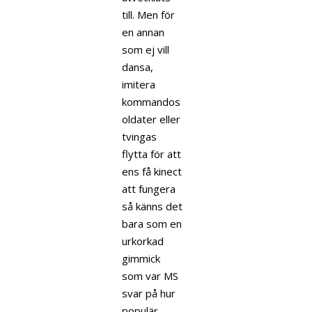
till. Men för
en annan
som ej vill
dansa,
imitera
kommandos
oldater eller
tvingas
flytta för att
ens få kinect
att fungera
så känns det
bara som en
urkorkad
gimmick
som var MS
svar på hur
populär