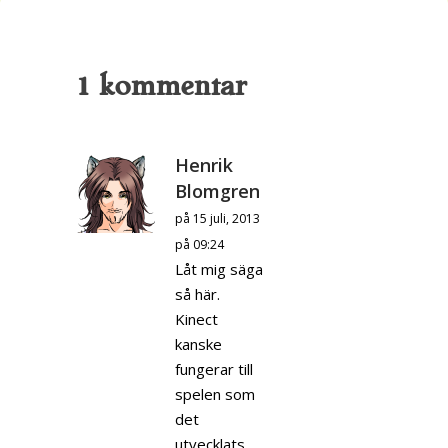
1 kommentar
Henrik
Blomgren
på 15 juli, 2013
på 09:24
Låt mig säga
så här.
Kinect
kanske
fungerar till
spelen som
det
utvecklats