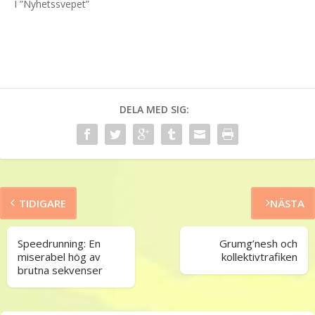
I ”Nyhetssvepet”
DELA MED SIG:
TIDIGARE
NÄSTA
Speedrunning: En
Grumg’nesh och
miserabel hög av
kollektivtrafiken
brutna sekvenser