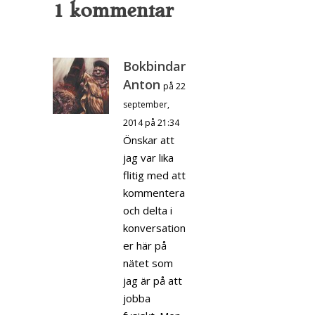
1 kommentar
Bokbindar
Anton
på 22
september,
2014 på 21:34
Önskar att
jag var lika
flitig med att
kommentera
och delta i
konversation
er här på
nätet som
jag är på att
jobba