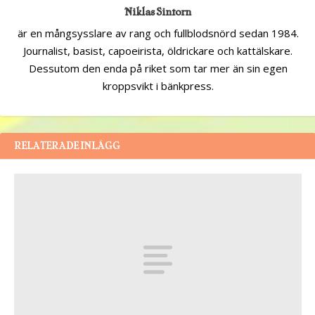
Niklas Sintorn
är en mångsysslare av rang och fullblodsnörd sedan 1984.
Journalist, basist, capoeirista, öldrickare och kattälskare.
Dessutom den enda på riket som tar mer än sin egen
kroppsvikt i bänkpress.
RELATERADE INLÄGG