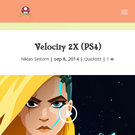
Velocity 2X (PS4)
Niklas Sintorn
|
sep 8, 2014
|
Quicktitt
|
1