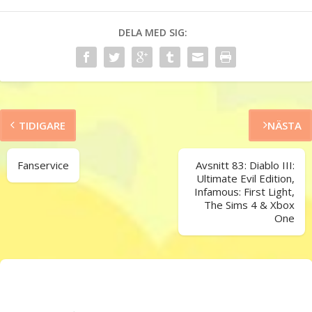
DELA MED SIG:
TIDIGARE
NÄSTA
Fanservice
Avsnitt 83: Diablo III:
Ultimate Evil Edition,
Infamous: First Light,
The Sims 4 & Xbox
One