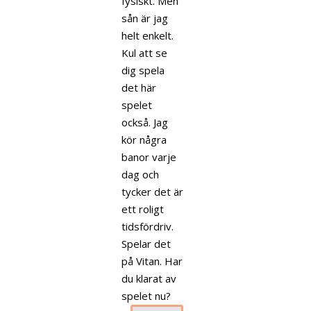
fysiskt. Men
sån är jag
helt enkelt.
Kul att se
dig spela
det här
spelet
också. Jag
kör några
banor varje
dag och
tycker det är
ett roligt
tidsfördriv.
Spelar det
på Vitan. Har
du klarat av
spelet nu?