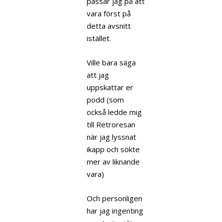
passar jag på att
vara först på
detta avsnitt
istället.
Ville bara säga
att jag
uppskattar er
podd (som
också ledde mig
till Retroresan
när jag lyssnat
ikapp och sökte
mer av liknande
vara)
Och personligen
har jag ingenting