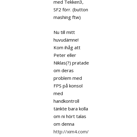
med Tekken3,
SF2 förr. (button
mashing ftw)
Nu till mitt
huvudämne!
Kom ihåg att
Peter eller
Niklas(?) pratade
om deras
problem med
FPS på konsol
med
handkontroll
tänkte bara kolla
om ni hört talas
om denna
http://xim4.com/