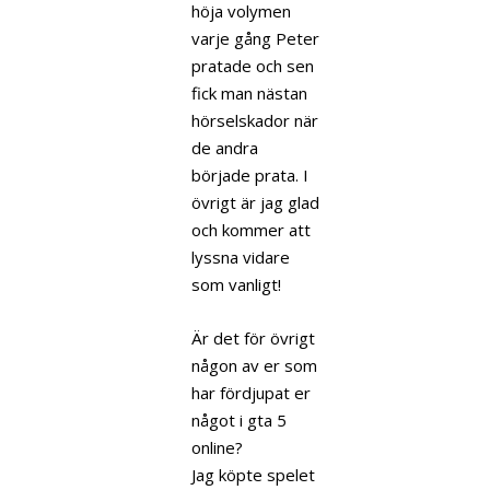
höja volymen
varje gång Peter
pratade och sen
fick man nästan
hörselskador när
de andra
började prata. I
övrigt är jag glad
och kommer att
lyssna vidare
som vanligt!
Är det för övrigt
någon av er som
har fördjupat er
något i gta 5
online?
Jag köpte spelet