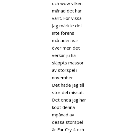
och wow vilken
månad det har
varit. För vissa.
Jag märkte det
inte förens
månaden var
över men det
verkar ju ha
släppts massor
av storspel i
november.
Det hade jag till
stor del missat.
Det enda jag har
köpt denna
mpånad av
dessa storspel
är Far Cry 4 och