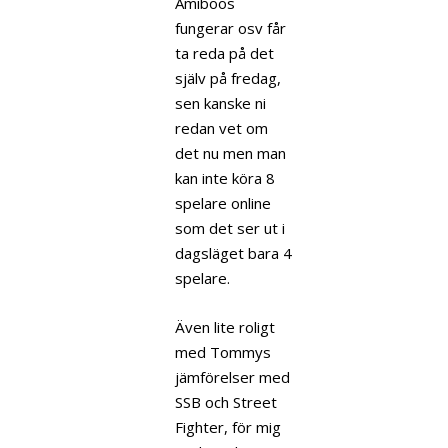
Amiboos
fungerar osv får
ta reda på det
själv på fredag,
sen kanske ni
redan vet om
det nu men man
kan inte köra 8
spelare online
som det ser ut i
dagsläget bara 4
spelare.
Även lite roligt
med Tommys
jämförelser med
SSB och Street
Fighter, för mig