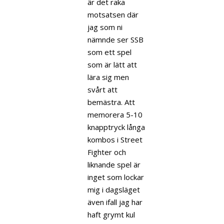
är det raka
motsatsen där
jag som ni
nämnde ser SSB
som ett spel
som är lätt att
lära sig men
svårt att
bemästra. Att
memorera 5-10
knapptryck långa
kombos i Street
Fighter och
liknande spel är
inget som lockar
mig i dagsläget
även ifall jag har
haft grymt kul