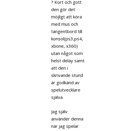
? Kort och gott
den gör det
möjligt att köra
med mus och
tangentbord till
konsol(ps3,ps4,
xbone, x360)
utan något som
helst delay samt
att den i
skrivande stund
är godkänd av
spelutvecklare
själva.
Jag själv
använder denna
när jag spelar