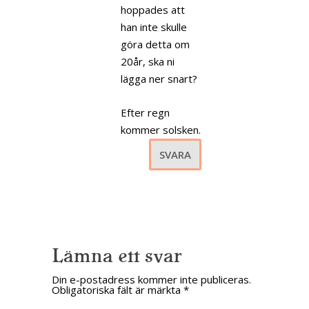
hoppades att
han inte skulle
göra detta om
20år, ska ni
lägga ner snart?
Efter regn
kommer solsken.
SVARA
Lämna ett svar
Din e-postadress kommer inte publiceras.
Obligatoriska fält är märkta
*