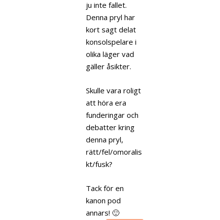
ju inte fallet.
Denna pryl har
kort sagt delat
konsolspelare i
olika läger vad
gäller åsikter.
Skulle vara roligt
att höra era
funderingar och
debatter kring
denna pryl,
rätt/fel/omoralis
kt/fusk?
Tack för en
kanon pod
annars! 🙂