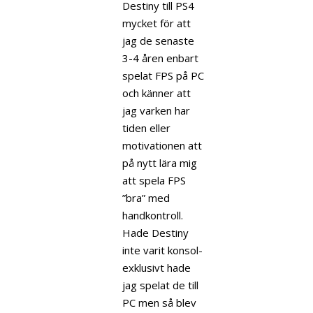
Destiny till PS4
mycket för att
jag de senaste
3-4 åren enbart
spelat FPS på PC
och känner att
jag varken har
tiden eller
motivationen att
på nytt lära mig
att spela FPS
”bra” med
handkontroll.
Hade Destiny
inte varit konsol-
exklusivt hade
jag spelat de till
PC men så blev