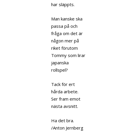
har släppts.
Man kanske ska
passa på och
fråga om det är
någon mer på
riket förutom
Tommy som lirar
japanska
rollspel?
Tack för ert
hårda arbete.
Ser fram emot
nästa avsnitt.
Ha det bra.
/Anton Jernberg