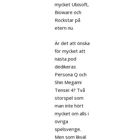
mycket Ubisoft,
Bioware och
Rockstar på
etern nu.
Är det att önska
för mycket att
nästa pod
dedikeras
Persona Q och
Shin Megami
Tensei 4? Två
storspel som
man inte hört
mycket om alls i
övriga
spelsverige.
Men som likväl