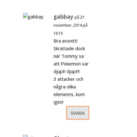
gabbay
på 27
november, 2014 på
16:15
Bra avsnitt!
Skrattade dock
när Tommy sa
att Pokemon var
djupt! djupt!!
3 attacker och
några olika
elements, kom
igen!
SVARA