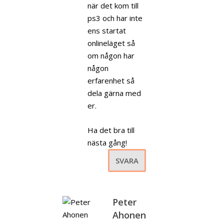
när det kom till
ps3 och har inte
ens startat
onlineläget så
om någon har
någon
erfarenhet så
dela gärna med
er.
Ha det bra till
nästa gång!
SVARA
Peter
Ahonen