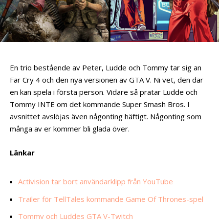
En trio bestående av Peter, Ludde och Tommy tar sig an
Far Cry 4 och den nya versionen av GTA V. Ni vet, den där
en kan spela i första person. Vidare så pratar Ludde och
Tommy INTE om det kommande Super Smash Bros. I
avsnittet avslöjas även någonting häftigt. Någonting som
många av er kommer bli glada över.
Länkar
Activision tar bort användarklipp från YouTube
Trailer för TellTales kommande Game Of Thrones-spel
Tommy och Luddes GTA V-Twitch