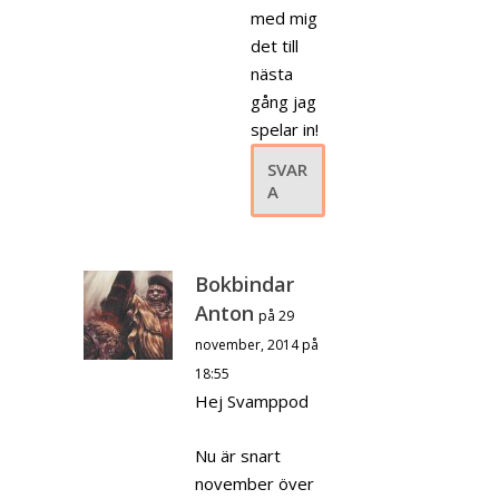
med mig
det till
nästa
gång jag
spelar in!
SVAR
A
Bokbindar
Anton
på 29
november, 2014 på
18:55
Hej Svamppod
Nu är snart
november över