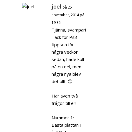
joel
på 25
november, 2014 på
19:35
Tjänna, svampar!
Tack för Ps3
tippsen för
några veckor
sedan, hade koll
på en del, men
några nya blev
det allt! 🙂
Har även två
frågor till er!
Nummer 1:
Bästa plattan i