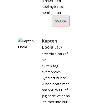
ämnen som
spelmyter och
hemligheter
SVARA
Kapten
Ebola
på 27
november, 2014 på
01:36
Guten tag
svampreich!
Synd att ni inte
kunde prata mer
om SSB Wii U då
jag hade velat ha
lite mer info hur