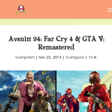
Avsnitt 94: Far Cry 4 & GTA V:
Remastered
Svampriket
|
nov 25, 2014
|
Svamppod
|
10