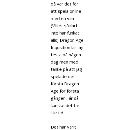
då var det för
att spela online
med en vän
(Vilket såklart
inte har funkat
alls) Dragon Age
Inqusition lär jag
testa på någon
dag men med
tanke på att jag
spelade det
första Dragon
Age för första
gången i år så
kanske det tar
lite tid.
Det har varit