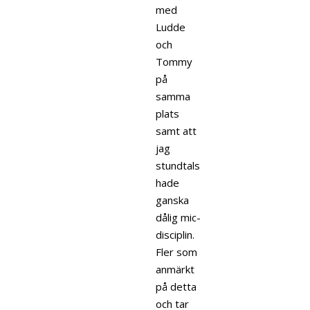
med
Ludde
och
Tommy
på
samma
plats
samt att
jag
stundtals
hade
ganska
dålig mic-
disciplin.
Fler som
anmärkt
på detta
och tar