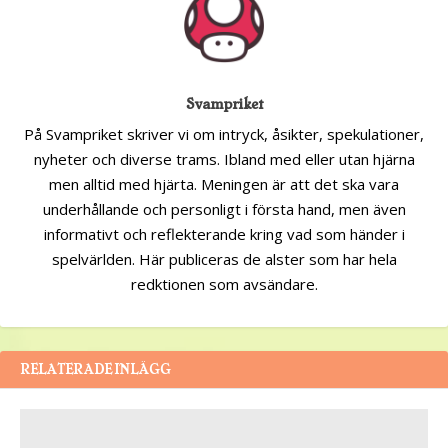
Svampriket
På Svampriket skriver vi om intryck, åsikter, spekulationer,
nyheter och diverse trams. Ibland med eller utan hjärna
men alltid med hjärta. Meningen är att det ska vara
underhållande och personligt i första hand, men även
informativt och reflekterande kring vad som händer i
spelvärlden. Här publiceras de alster som har hela
redktionen som avsändare.
RELATERADE INLÄGG