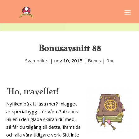
Bonusavsnitt 88
Svampriket
|
nov 10, 2015
|
Bonus
|
0
'Ho, traveller!
Nyfiken på att läsa mer? Inlägget
är specialbyggt för våra Patreons.
Bli en i den glada skaran du med,
så får du tillgång till detta, framtida
och alla våra tidigare verk. Sitt inte