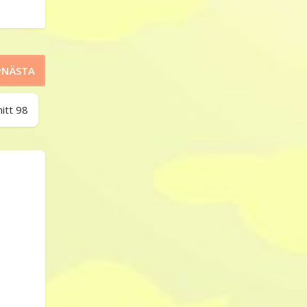
NÄSTA
itt 98