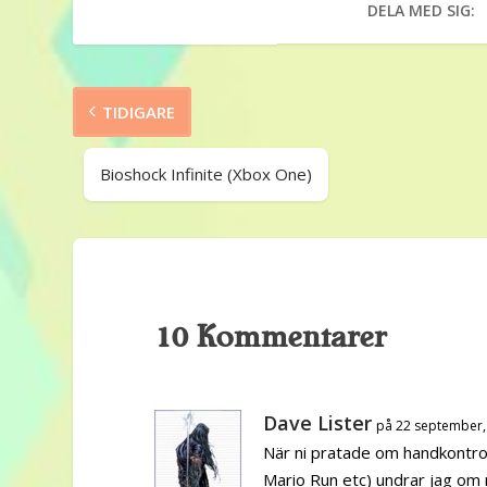
DELA MED SIG:
TIDIGARE
Bioshock Infinite (Xbox One)
10 Kommentarer
Dave Lister
på 22 september,
När ni pratade om handkontro
Mario Run etc) undrar jag om n