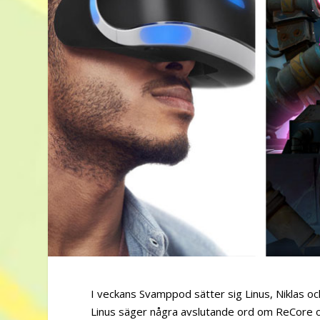
I veckans Svamppod sätter sig Linus, Niklas o
Linus säger några avslutande ord om ReCore 