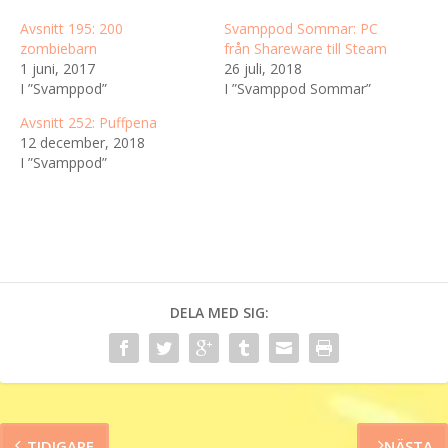
Avsnitt 195: 200
Svamppod Sommar: PC
zombiebarn
från Shareware till Steam
1 juni, 2017
26 juli, 2018
I ”Svamppod”
I ”Svamppod Sommar”
Avsnitt 252: Puffpena
12 december, 2018
I ”Svamppod”
DELA MED SIG:
TIDIGARE
NÄSTA