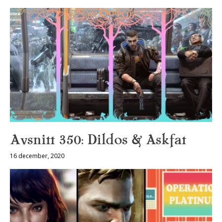
Avsnitt 350: Dildos & Askfat
16 december, 2020