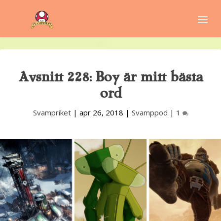
Avsnitt 228: Boy är mitt bästa
ord
Svampriket
|
apr 26, 2018
|
Svamppod
|
1