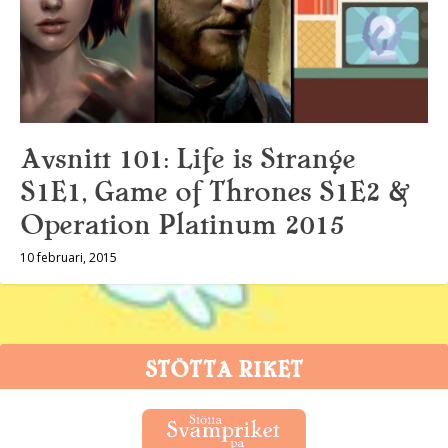
Avsnitt 101: Life is Strange
S1E1, Game of Thrones S1E2 &
Operation Platinum 2015
10 februari, 2015
STÖTTA RIKET