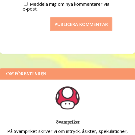
Meddela mig om nya kommentarer via
e-post.
OM FÖRFATTAREN
Svampriket
På Svampriket skriver vi om intryck, åsikter, spekulationer,