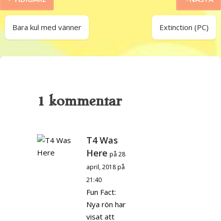
Bara kul med vänner
Extinction (PC)
1 kommentar
T4 Was
Here
på 28
april, 2018 på
21:40
Fun Fact:
Nya rön har
visat att