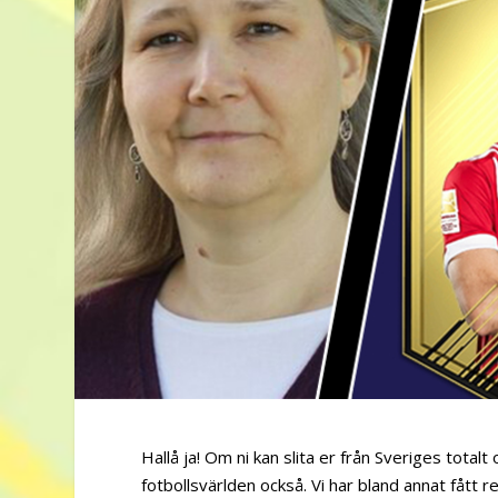
Hallå ja! Om ni kan slita er från Sveriges total
fotbollsvärlden också. Vi har bland annat fåt