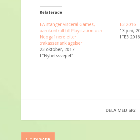
Relaterade
EA stänger Visceral Games,
E3 2016 –
barnkontroll till Playstation och
13 juni, 2
Neogaf nere efter
I ”E3 2016
trakasserianklagelser
23 oktober, 2017
I ”Nyhetssvepet”
DELA MED SIG:
TIDIGARE