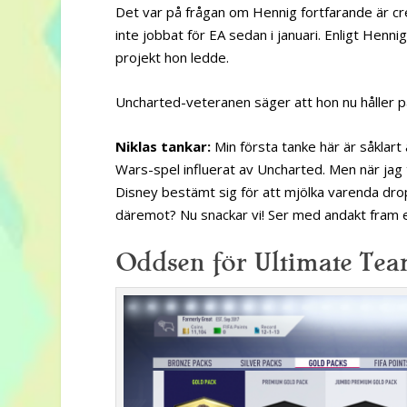
Det var på frågan om Hennig fortfarande är cr
inte jobbat för EA sedan i januari. Enligt Hen
projekt hon ledde.
Uncharted-veteranen säger att hon nu håller på
Niklas tankar:
Min första tanke här är såklart 
Wars-spel influerat av Uncharted. Men när jag
Disney bestämt sig för att mjölka varenda dro
däremot? Nu snackar vi! Ser med andakt fram e
Oddsen för Ultimate Team