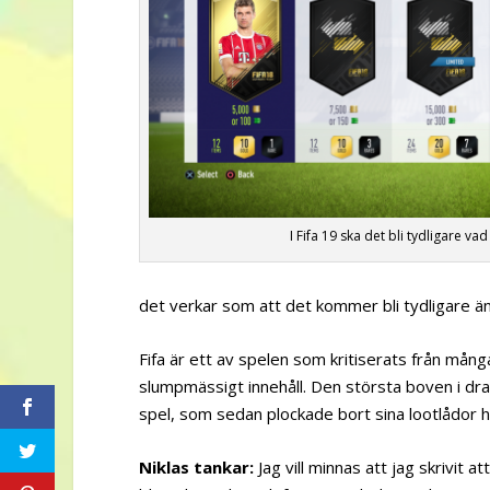
I Fifa 19 ska det bli tydligare va
det verkar som att det kommer bli tydligare än 
Fifa är ett av spelen som kritiserats från mång
slumpmässigt innehåll. Den största boven i dra
spel, som sedan plockade bort sina lootlådor h
Niklas tankar:
Jag vill minnas att jag skrivit a