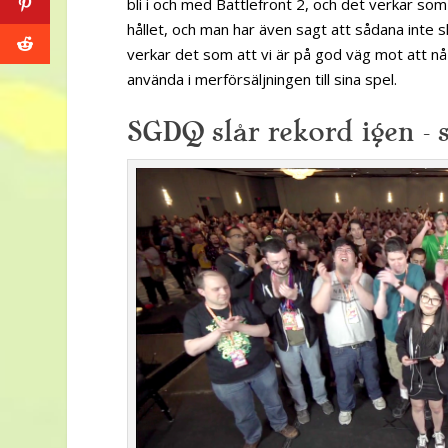
bli i och med Battlefront 2, och det verkar so
hållet, och man har även sagt att sådana inte s
verkar det som att vi är på god väg mot att nå
använda i merförsäljningen till sina spel.
SGDQ slår rekord igen – 