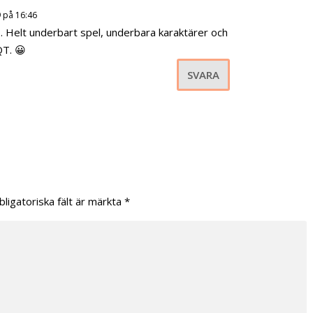
 på 16:46
t.. Helt underbart spel, underbara karaktärer och
QT. 😀
SVARA
bligatoriska fält är märkta
*