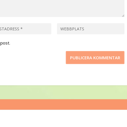
post.