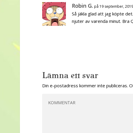
Robin G.
på 19 september, 2019
Så jäkla glad att jag köpte de
njuter av varenda minut. Bra 
Lämna ett svar
Din e-postadress kommer inte publiceras.
O