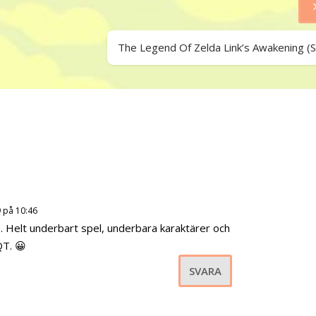
The Legend Of Zelda Link’s Awakening (S
 på 10:46
t.. Helt underbart spel, underbara karaktärer och
QT. 😀
SVARA