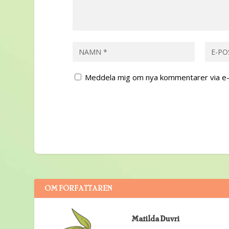
Meddela mig om nya kommentarer via e-
OM FÖRFATTAREN
Matilda Duvri